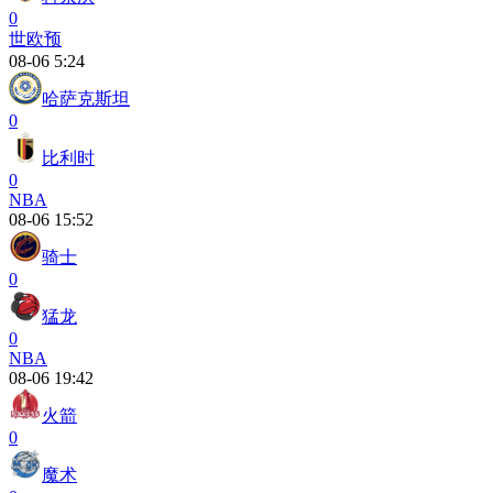
0
世欧预
08-06 5:24
哈萨克斯坦
0
比利时
0
NBA
08-06 15:52
骑士
0
猛龙
0
NBA
08-06 19:42
火箭
0
魔术