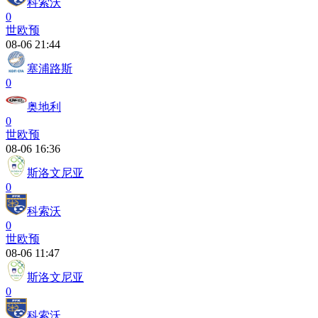
科索沃
0
世欧预
08-06 21:44
塞浦路斯
0
奥地利
0
世欧预
08-06 16:36
斯洛文尼亚
0
科索沃
0
世欧预
08-06 11:47
斯洛文尼亚
0
科索沃