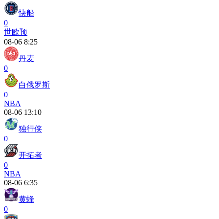
快船
0
世欧预
08-06 8:25
丹麦
0
白俄罗斯
0
NBA
08-06 13:10
独行侠
0
开拓者
0
NBA
08-06 6:35
黄蜂
0