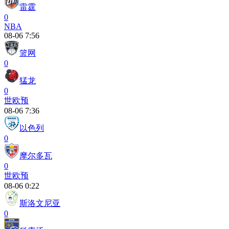
雷霆
0
NBA
08-06 7:56
篮网
0
猛龙
0
世欧预
08-06 7:36
以色列
0
摩尔多瓦
0
世欧预
08-06 0:22
斯洛文尼亚
0