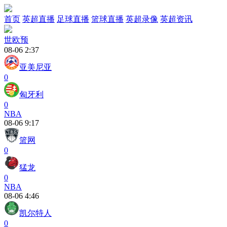
首页
英超直播
足球直播
篮球直播
英超录像
英超资讯
世欧预
08-06 2:37
亚美尼亚
0
匈牙利
0
NBA
08-06 9:17
篮网
0
猛龙
0
NBA
08-06 4:46
凯尔特人
0