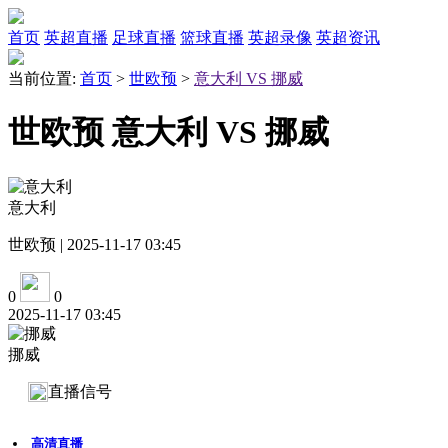
首页
英超直播
足球直播
篮球直播
英超录像
英超资讯
当前位置:
首页
>
世欧预
>
意大利 VS 挪威
世欧预 意大利 VS 挪威
意大利
世欧预 | 2025-11-17 03:45
0
0
2025-11-17 03:45
挪威
直播信号
高清直播