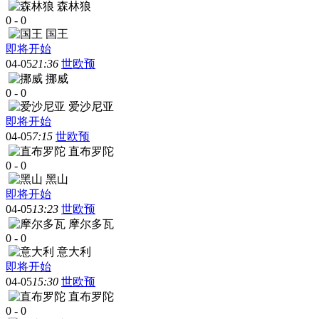
森林狼
0
-
0
国王
即将开始
04-05
21:36
世欧预
挪威
0
-
0
爱沙尼亚
即将开始
04-05
7:15
世欧预
直布罗陀
0
-
0
黑山
即将开始
04-05
13:23
世欧预
摩尔多瓦
0
-
0
意大利
即将开始
04-05
15:30
世欧预
直布罗陀
0
-
0