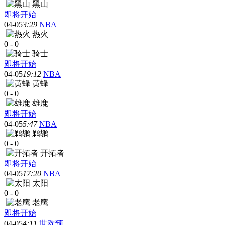
黑山
即将开始
04-05
3:29
NBA
热火
0
-
0
骑士
即将开始
04-05
19:12
NBA
黄蜂
0
-
0
雄鹿
即将开始
04-05
5:47
NBA
鹈鹕
0
-
0
开拓者
即将开始
04-05
17:20
NBA
太阳
0
-
0
老鹰
即将开始
04-05
4:11
世欧预