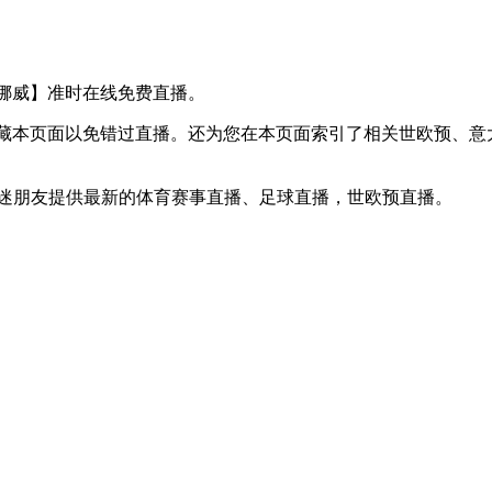
 VS 挪威】准时在线免费直播。
】收藏本页面以免错过直播。还为您在本页面索引了相关世欧预、
球迷朋友提供最新的体育赛事直播、足球直播，世欧预直播。