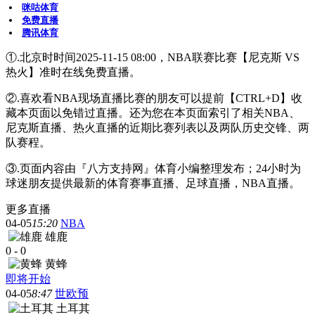
咪咕体育
免费直播
腾讯体育
①.北京时时间2025-11-15 08:00，NBA联赛比赛【尼克斯 VS
热火】准时在线免费直播。
②.喜欢看NBA现场直播比赛的朋友可以提前【CTRL+D】收
藏本页面以免错过直播。还为您在本页面索引了相关NBA、
尼克斯直播、热火直播的近期比赛列表以及两队历史交锋、两
队赛程。
③.页面内容由『八方支持网』体育小编整理发布；24小时为
球迷朋友提供最新的体育赛事直播、足球直播，NBA直播。
更多直播
04-05
15:20
NBA
雄鹿
0
-
0
黄蜂
即将开始
04-05
8:47
世欧预
土耳其