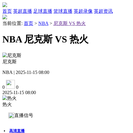
首页
英超直播
足球直播
篮球直播
英超录像
英超资讯
当前位置:
首页
>
NBA
>
尼克斯 VS 热火
NBA 尼克斯 VS 热火
尼克斯
NBA | 2025-11-15 08:00
0
0
2025-11-15 08:00
热火
直播信号
高清直播